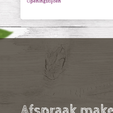
Openingstijden
Afspraak mak