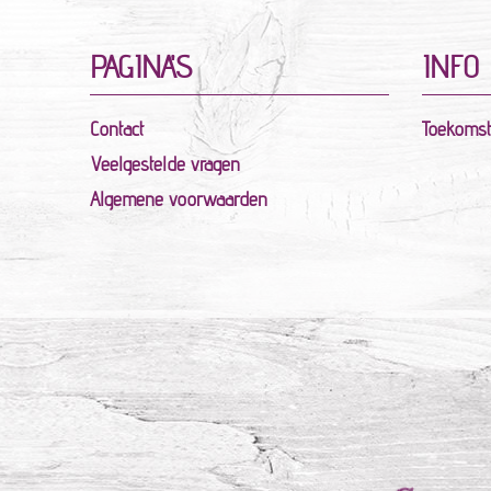
PAGINA'S
INFO
Contact
Toekomst
Veelgestelde vragen
Algemene voorwaarden