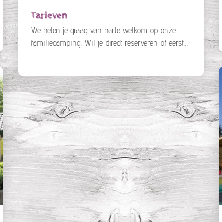
Tarieven
We heten je graag van harte welkom op onze
familiecamping. Wil je direct reserveren of eerst
meer weten? Bel of mail gerust!