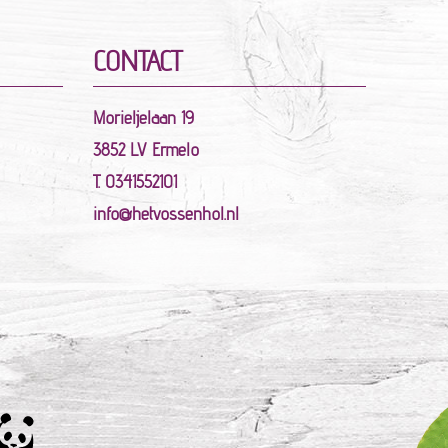
CONTACT
Morieljelaan 19
3852 LV Ermelo
T. 0341552101
info@hetvossenhol.nl