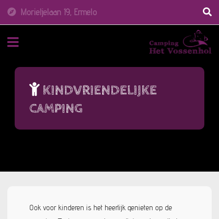
Morieljelaan 19, Ermelo
Navigatie
KINDVRIENDELIJKE
CAMPING
Ook voor kinderen is het heerlijk genieten op de