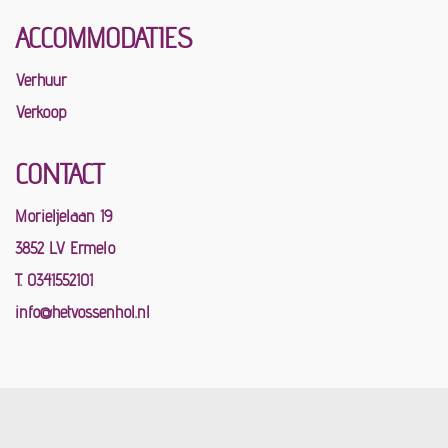
ACCOMMODATIES
Verhuur
Verkoop
CONTACT
Morieljelaan 19
3852 LV Ermelo
T. 0341552101
info@hetvossenhol.nl