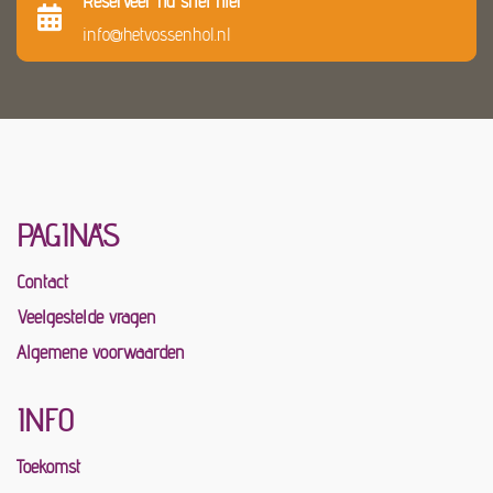
Reserveer nu snel hier
info@hetvossenhol.nl
PAGINA'S
Contact
Veelgestelde vragen
Algemene voorwaarden
INFO
Toekomst